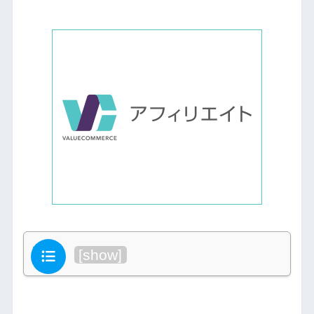
目次
[
show
]