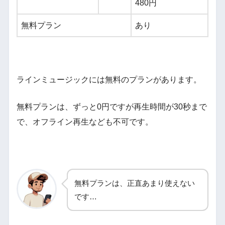
480円
無料プラン
あり
ラインミュージックには無料のプランがあります。
無料プランは、ずっと0円ですが再生時間が30秒まで
で、オフライン再生なども不可です。
無料プランは、正直あまり使えない
です…