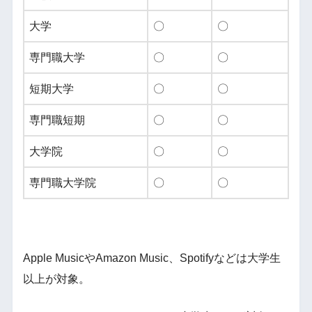
大学
〇
〇
専門職大学
〇
〇
短期大学
〇
〇
専門職短期
〇
〇
大学院
〇
〇
専門職大学院
〇
〇
Apple MusicやAmazon Music、Spotifyなどは大学生
以上が対象。