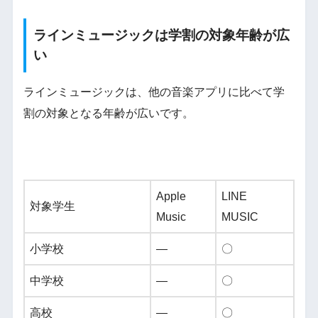
ラインミュージックは学割の対象年齢が広
い
ラインミュージックは、他の音楽アプリに比べて学
割の対象となる年齢が広いです。
Apple
LINE
対象学生
Music
MUSIC
小学校
―
〇
中学校
―
〇
高校
―
〇