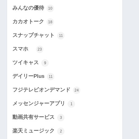
みんなの優待
10
カカオトーク
18
スナップチャット
11
スマホ
23
ツイキャス
9
デイリーPlus
11
フジテレビオンデマンド
24
メッセンジャーアプリ
1
動画共有サービス
3
楽天ミュージック
2