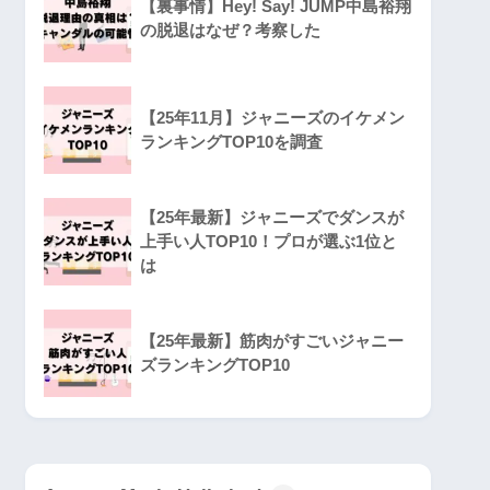
【裏事情】Hey! Say! JUMP中島裕翔
の脱退はなぜ？考察した
【25年11月】ジャニーズのイケメン
ランキングTOP10を調査
【25年最新】ジャニーズでダンスが
上手い人TOP10！プロが選ぶ1位と
は
【25年最新】筋肉がすごいジャニー
ズランキングTOP10