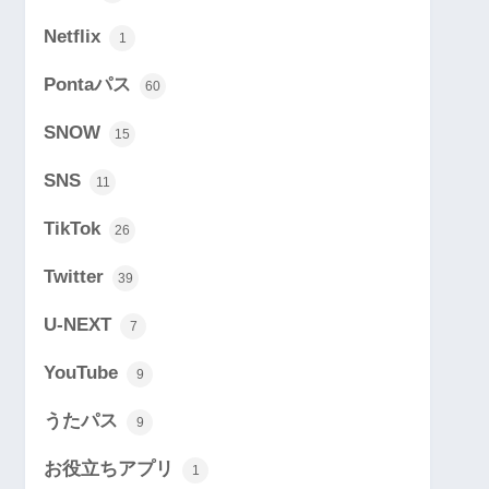
Netflix
1
Pontaパス
60
SNOW
15
SNS
11
TikTok
26
Twitter
39
U-NEXT
7
YouTube
9
うたパス
9
お役立ちアプリ
1