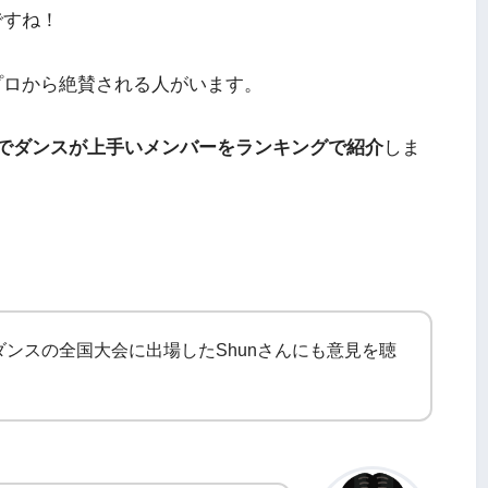
ですね！
プロから絶賛される人がいます。
点でダンスが上手いメンバーをランキングで紹介
しま
ンスの全国大会に出場したShunさんにも意見を聴