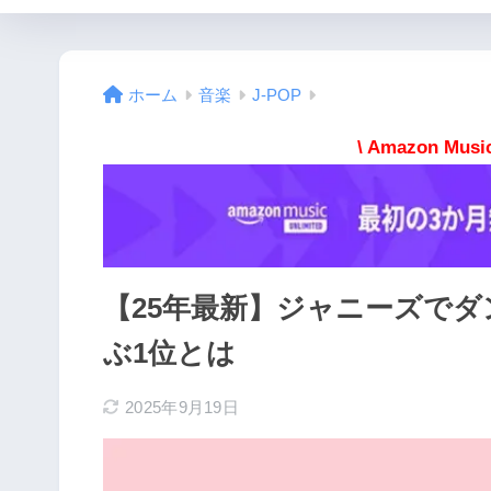
ホーム
音楽
J-POP
\ Amazon M
【25年最新】ジャニーズでダ
ぶ1位とは
2025年9月19日