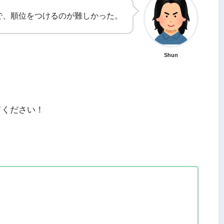
で、順位をつけるのが難しかった。
Shun
てください！