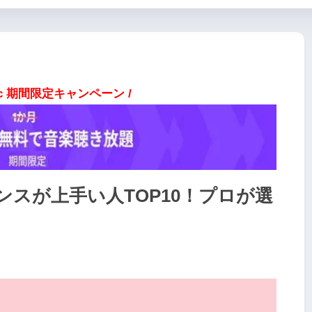
usic 期間限定キャンペーン /
ンスが上手い人TOP10！プロが選