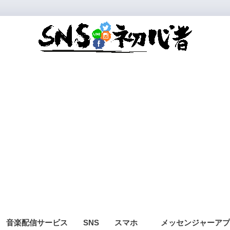
音楽配信サービス
SNS
スマホ
メッセンジャーアプ