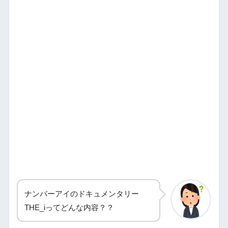
ナンバーアイのドキュメンタリー
THE_iってどんな内容？？