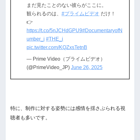
まだ見たことのない彼らがここに。
観られるのは、
#プライムビデオ
だけ！
👉
https://t.co/5nJCHdGPU9
#DocumentaryofN
umber_i
#THE_i
pic.twitter.com/KQZxsTetnB
— Prime Video（プライムビデオ）
(@PrimeVideo_JP)
June 26, 2025
特に、制作に対する姿勢には感情を揺さぶられる視
聴者も多いです。