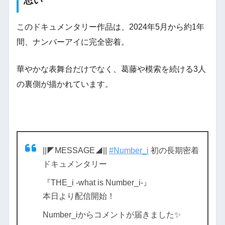
思い
このドキュメンタリー作品は、2024年5月から約1年
間、ナンバーアイに完全密着。
華やかな表舞台だけでなく、葛藤や模索を続ける3人
の裏側が描かれています。
||◤MESSAGE◢||
#Number_i
初の長期密着
ドキュメンタリー
『THE_i -what is Number_i-』
本日より配信開始！
Number_iからコメントが届きました✨