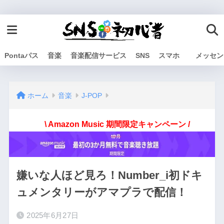
Pontaパス
音楽
音楽配信サービス
SNS
スマホ
メッセン
ホーム
音楽
J-POP
\ Amazon Music 期間限定キャンペーン /
嫌いな人ほど見ろ！Number_i初ドキ
ュメンタリーがアマプラで配信！
2025年6月27日