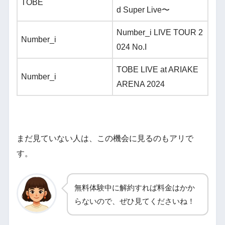
TOBE
d Super Live〜
Number_i LIVE TOUR 2
Number_i
024 No.I
TOBE LIVE at ARIAKE
Number_i
ARENA 2024
まだ見ていない人は、この機会に見るのもアリで
す。
無料体験中に解約すれば料金はかか
らないので、ぜひ見てくださいね！