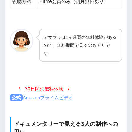
視聴方法
Prime会員のみ（初月無料あり）
アマプラは1ヶ月間の無料体験がある
ので、無料期間で見るのもアリで
す。
\ 30日間の無料体験 /
公式
Amazonプライムビデオ
ドキュメンタリーで見える3人の制作への