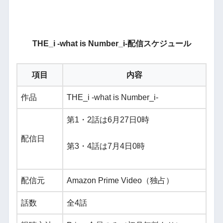
THE_i -what is Number_i-配信スケジュール
項目
内容
作品
THE_i -what is Number_i-
第1・2話は6月27日0時
配信日
第3・4話は7月4日0時
配信元
Amazon Prime Video（独占）
話数
全4話