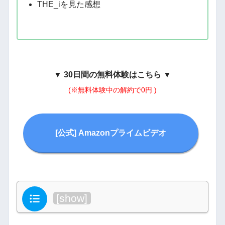
THE_iを見た感想
▼
30日間の無料体験はこちら
▼
(※無料体験中の解約で0円 )
[公式] Amazonプライムビデオ
目次
[
show
]