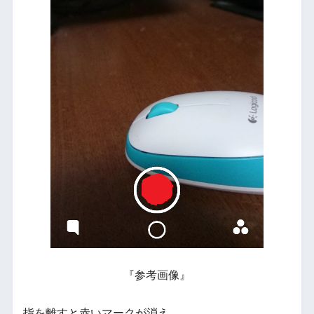
『参考画像』
指を離すと赤いマークが消え