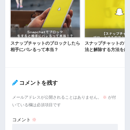
スナップチャットのブロックしたら
スナップチャットのブ
相手にバレるって本当？
法と解除する方法を紹
コメントを残す
メールアドレスが公開されることはありません。
※
が付
いている欄は必須項目です
コメント
※