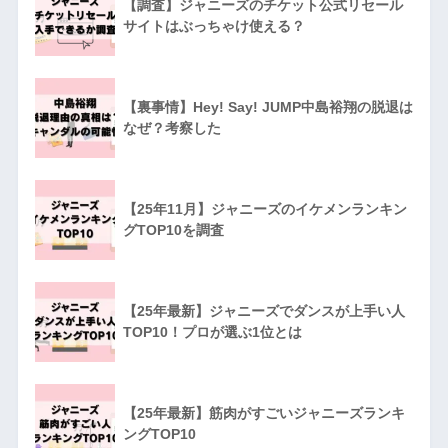
【調査】ジャニーズのチケット公式リセール
サイトはぶっちゃけ使える？
【裏事情】Hey! Say! JUMP中島裕翔の脱退は
なぜ？考察した
【25年11月】ジャニーズのイケメンランキン
グTOP10を調査
【25年最新】ジャニーズでダンスが上手い人
TOP10！プロが選ぶ1位とは
【25年最新】筋肉がすごいジャニーズランキ
ングTOP10