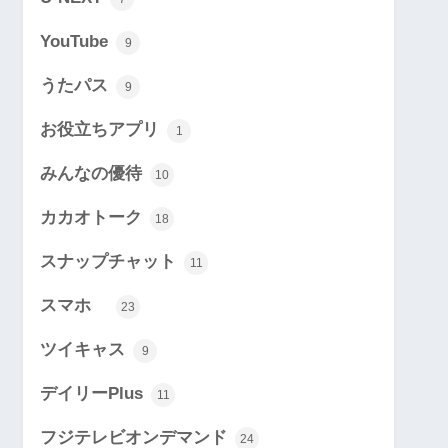
YouTube
9
うたパス
9
お役立ちアプリ
1
みんなの優待
10
カカオトーク
18
スナップチャット
11
スマホ
23
ツイキャス
9
デイリーPlus
11
フジテレビオンデマンド
24