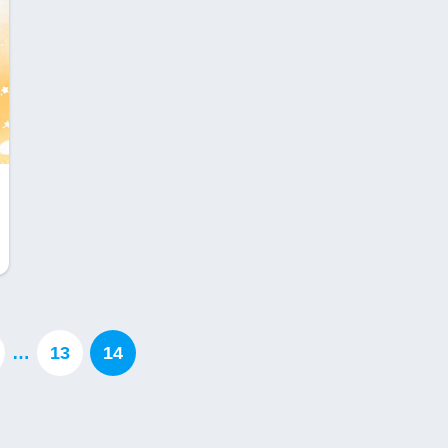
…
13
14