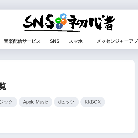
音楽配信サービス
SNS
スマホ
メッセンジャーアプ
覧
ージック
Apple Music
dヒッツ
KKBOX