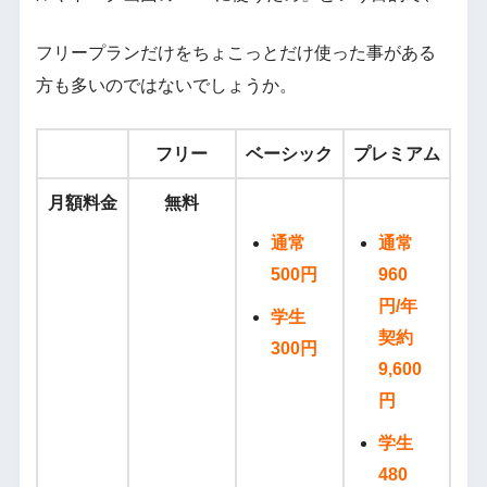
フリープランだけをちょこっとだけ使った事がある
方も多いのではないでしょうか。
フリー
ベーシック
プレミアム
月額料金
無料
通常
通常
500円
960
円/年
学生
契約
300円
9,600
円
学生
480