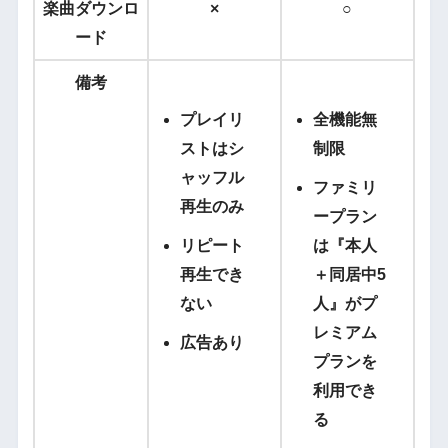
楽曲ダウンロ
×
○
ード
備考
プレイリ
全機能無
ストはシ
制限
ャッフル
ファミリ
再生のみ
ープラン
リピート
は『本人
再生でき
＋同居中5
ない
人』がプ
レミアム
広告あり
プランを
利用でき
る