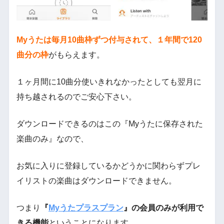
Myうたは毎月10曲枠ずつ付与されて、１年間で120
曲分の枠
がもらえます。
１ヶ月間に10曲分使いきれなかったとしても翌月に
持ち越されるのでご安心下さい。
ダウンロードできるのはこの『Myうたに保存された
楽曲のみ』なので、
お気に入りに登録しているかどうかに関わらずプレ
イリストの楽曲はダウンロードできません。
つまり
『
Myうたプラスプラン
』の会員のみが利用で
きる機能
ということになります。