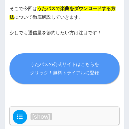
そこで今回は
うたパスで楽曲をダウンロードする方
法
について徹底解説していきます。
少しでも通信量を節約したい方は注目です！
うたパスの公式サイトはこちらを
クリック！無料トライアルに登録
目次
[
show
]