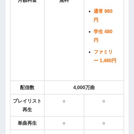
月額料金
無料
通常 980
円
学生 480
円
ファミリ
ー 1,480円
配信数
4,000万曲
プレイリスト
○
○
再生
単曲再生
○
○