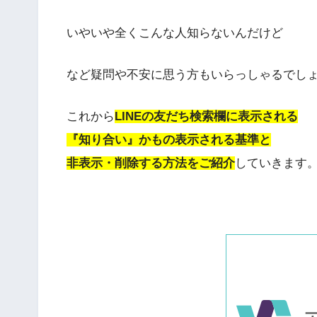
いやいや全くこんな人知らないんだけど
など疑問や不安に思う方もいらっしゃるでし
これから
LINEの友だち検索欄に表示される
『知り合い』かもの表示される基準と
非表示・削除する方法をご紹介
していきます