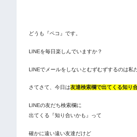
どうも『ペコ』です。
LINEを毎日楽しんでいますか？
LINEでメールをしないとむずむずするのは私
さてさて、今日は
友達検索欄で出てくる知り
LINEの友だち検索欄に
出てくる『知り合いかも』って
確かに遠い遠い友達だけど