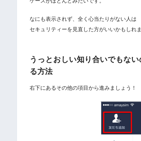
電話番号から検索されて表示されるケース
LINEのIDで友達が検索して追加したケース
QRコードで追加されたケース
なにも表示されない謎のケース
全体的にはこの４つにわかれますが、
現実は電話番号とIDから追加される
ケースがほとんどみたいです。
なにも表示されず、全く心当たりがない人は
セキュリティーを見直した方がいいかもしれ