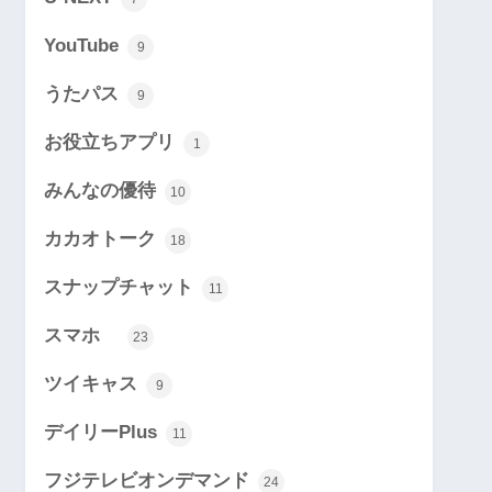
YouTube
9
うたパス
9
お役立ちアプリ
1
みんなの優待
10
カカオトーク
18
スナップチャット
11
スマホ
23
ツイキャス
9
デイリーPlus
11
フジテレビオンデマンド
24