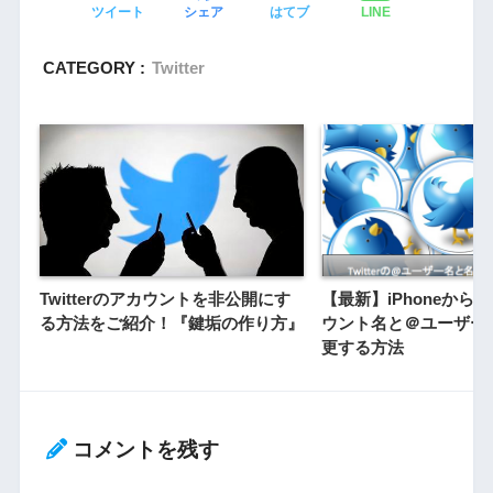
ツイート
シェア
はてブ
LINE
CATEGORY :
Twitter
Twitterのアカウントを非公開にす
【最新】iPhoneからTw
る方法をご紹介！『鍵垢の作り方』
ウント名と＠ユーザー
更する方法
コメントを残す