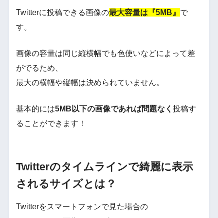
Twitterに投稿できる画像の
最大容量は『5MB』
で
す。
画像の容量は同じ縦横幅でも色使いなどによって差
がでるため、
最大の横幅や縦幅は決められていません。
基本的には
5MB以下の画像であれば問題なく
投稿す
ることができます！
Twitterのタイムラインで綺麗に表示
されるサイズとは？
Twitterをスマートフォンで見た場合の