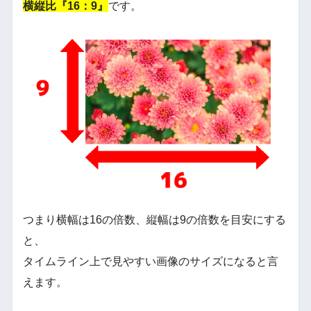
横縦比『16：9』
です。
つまり横幅は16の倍数、縦幅は9の倍数を目安にする
と、
タイムライン上で見やすい画像のサイズになると言
えます。