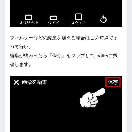
フィルターなどの編集を加える場合はこの時点です
べて行い、
編集が終わったら『保存』をタップしてTwitterに投
稿します。