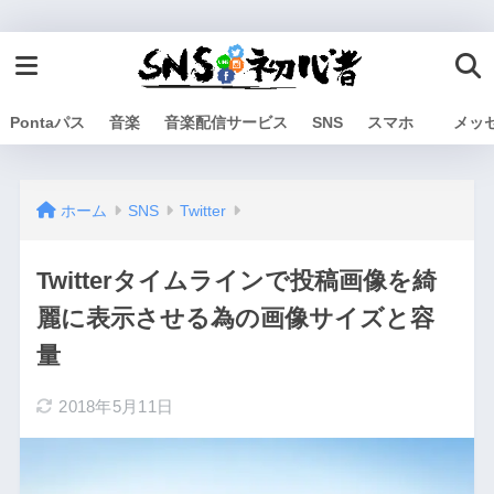
Pontaパス
音楽
音楽配信サービス
SNS
スマホ
メッ
ホーム
SNS
Twitter
Twitterタイムラインで投稿画像を綺
麗に表示させる為の画像サイズと容
量
2018年5月11日