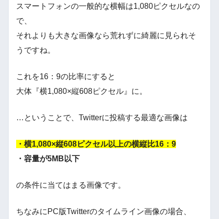
スマートフォンの一般的な横幅は1,080ピクセルなの
で、
それよりも大きな画像なら荒れずに綺麗に見られそ
うですね。
これを16：9の比率にすると
大体『横1,080×縦608ピクセル』に。
…ということで、Twitterに投稿する最適な画像は
・横1,080×縦608ピクセル以上の横縦比16：9
・容量が5MB以下
の条件に当てはまる画像です。
ちなみにPC版Twitterのタイムライン画像の場合、