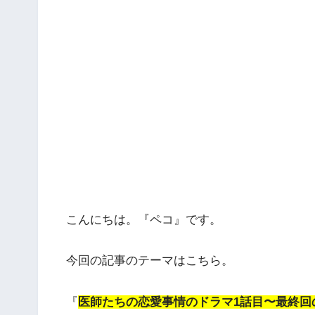
こんにちは。『ペコ』です。
今回の記事のテーマはこちら。
『
医師たちの恋愛事情のドラマ1話目〜最終回の