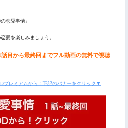
師の恋愛事情』
の恋愛を楽しみましょう。
1話目から最終回までフル動画の無料で視聴
ODプレミアムから！下記のバナーをクリック▼