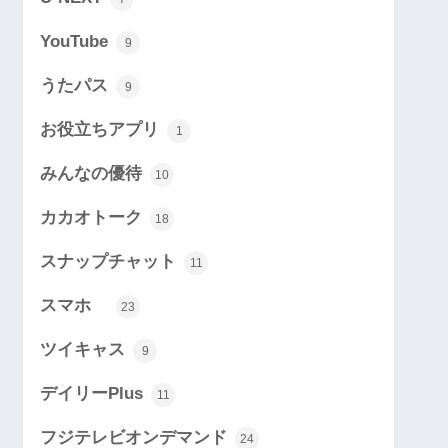
YouTube
9
うたパス
9
お役立ちアプリ
1
みんなの優待
10
カカオトーク
18
スナップチャット
11
スマホ
23
ツイキャス
9
デイリーPlus
11
フジテレビオンデマンド
24