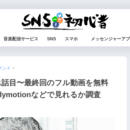
音楽配信サービス
SNS
スマホ
メッセンジャーアプ
マンド
1話目〜最終回のフル動画を無料
ilymotionなどで見れるか調査