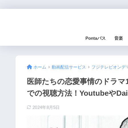
Pontaパス
音楽
ホーム
動画配信サービス
フジテレビオンデ
医師たちの恋愛事情のドラマ
での視聴方法！YoutubeやDa
2024年8月5日