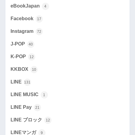
eBookJapan
4
Facebook
17
Instagram
72
J-POP
40
K-POP
12
KKBOX
10
LINE
131
LINE MUSIC
1
LINE Pay
21
LINE ブロック
12
LINEマンガ
9