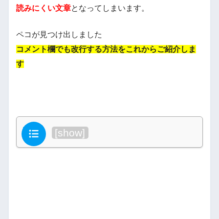
読みにくい文章
となってしまいます。
ペコが見つけ出しました
コメント欄でも改行する方法をこれからご紹介しま
す
目次
[
show
]