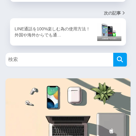
次の記事
LINE通話を100%楽しむ為の使用方法！
外国や海外からでも通…