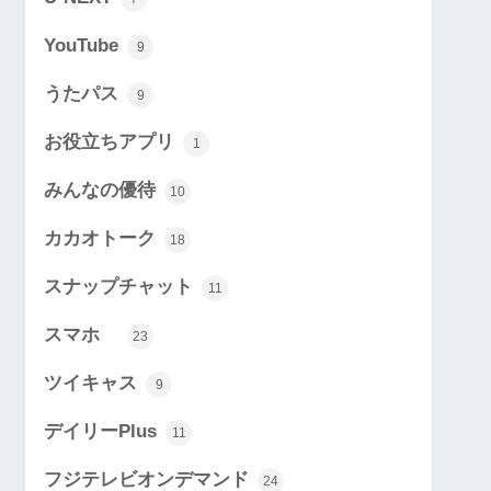
YouTube
9
うたパス
9
お役立ちアプリ
1
みんなの優待
10
カカオトーク
18
スナップチャット
11
スマホ
23
ツイキャス
9
デイリーPlus
11
フジテレビオンデマンド
24