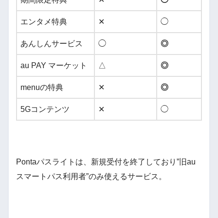
エンタメ特典
✕
◯
あんしんサービス
◯
◎
au PAY マーケット
△
◎
menuの特典
✕
◎
5Gコンテンツ
✕
◯
Pontaパスライトは、新規受付を終了しており”旧au
スマートパス利用者”のみ使えるサービス。