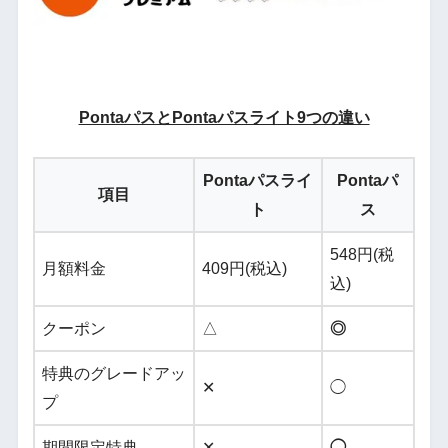
PontaパスとPontaパスライト9つの違い
Pontaパスライ
Pontaパ
項目
ト
ス
548円(税
月額料金
409円(税込)
込)
クーポン
△
◎
特典のグレードアッ
✕
◯
プ
期間限定特典
✕
◯