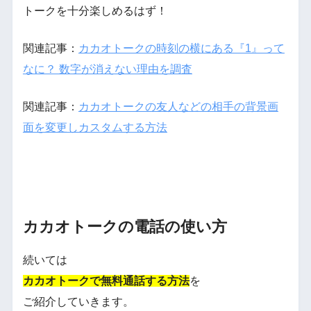
トークを十分楽しめるはず！
関連記事：
カカオトークの時刻の横にある『1』って
なに？ 数字が消えない理由を調査
関連記事：
カカオトークの友人などの相手の背景画
面を変更しカスタムする方法
カカオトークの電話の使い方
続いては
カカオトークで無料通話する方法
を
ご紹介していきます。