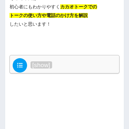
初心者にもわかりやすく
カカオトークでの
トークの使い方や電話のかけ方を解説
したいと思います！
目次
[
show
]