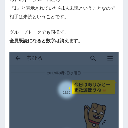
『1』と表示されていたら1人未読ということなので
相手は未読ということです。
グループトークでも同様で、
全員既読になると数字は消えます。