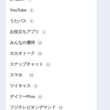
YouTube
9
うたパス
9
お役立ちアプリ
1
みんなの優待
10
カカオトーク
18
スナップチャット
11
スマホ
23
ツイキャス
9
デイリーPlus
11
フジテレビオンデマンド
24