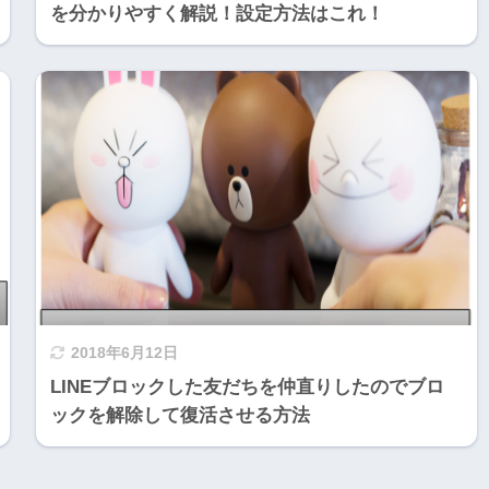
を分かりやすく解説！設定方法はこれ！
2018年6月12日
LINEブロックした友だちを仲直りしたのでブロ
ックを解除して復活させる方法