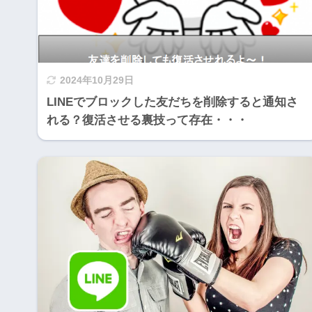
2024年10月29日
LINEでブロックした友だちを削除すると通知さ
れる？復活させる裏技って存在・・・