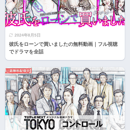
2024年8月5日
彼氏をローンで買いましたの無料動画｜フル視聴
でドラマを全話