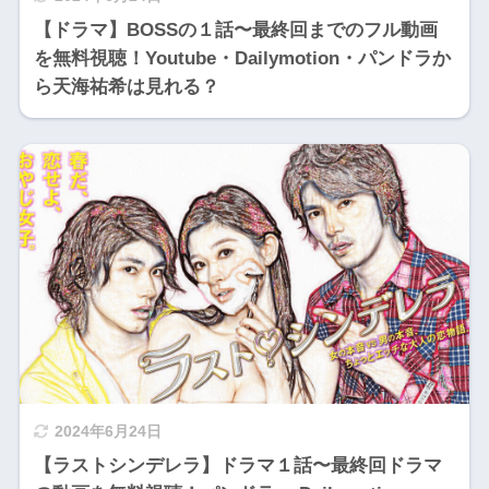
【ドラマ】BOSSの１話〜最終回までのフル動画
を無料視聴！Youtube・Dailymotion・パンドラか
ら天海祐希は見れる？
2024年6月24日
【ラストシンデレラ】ドラマ１話〜最終回ドラマ