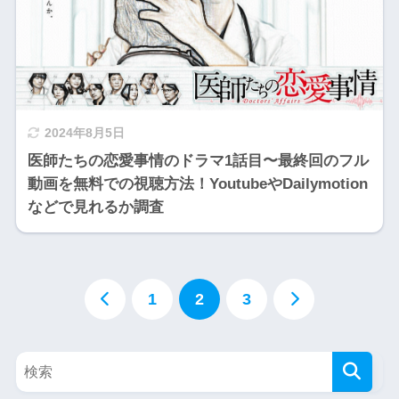
2024年8月5日
医師たちの恋愛事情のドラマ1話目〜最終回のフル
動画を無料での視聴方法！YoutubeやDailymotion
などで見れるか調査
1
2
3