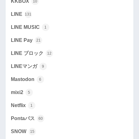
KKBOX
10
LINE
131
LINE MUSIC
1
LINE Pay
21
LINE ブロック
12
LINEマンガ
9
Mastodon
6
mixi2
5
Netflix
1
Pontaパス
60
SNOW
15