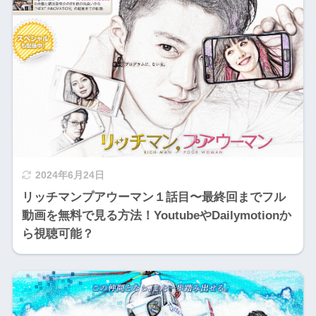
2024年6月24日
リッチマンプアウーマン１話目〜最終回までフル
動画を無料で見る方法！YoutubeやDailymotionか
ら視聴可能？