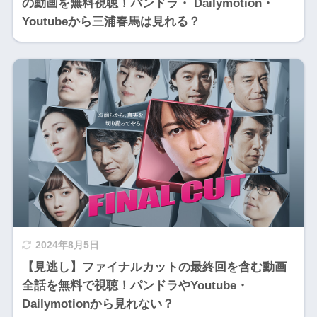
の動画を無料視聴！パンドラ・ Dailymotion・
Youtubeから三浦春馬は見れる？
2024年8月5日
【見逃し】ファイナルカットの最終回を含む動画
全話を無料で視聴！パンドラやYoutube・
Dailymotionから見れない？