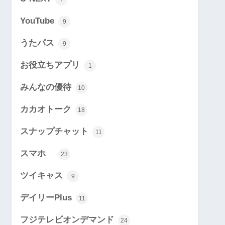
YouTube
9
うたパス
9
お役立ちアプリ
1
みんなの優待
10
カカオトーク
18
スナップチャット
11
スマホ
23
ツイキャス
9
デイリーPlus
11
フジテレビオンデマンド
24