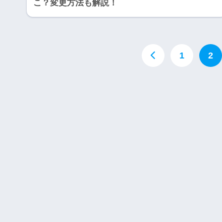
こ？変更方法も解説！
1
2