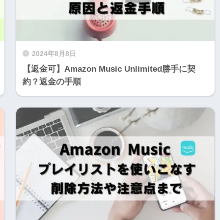
2024年8月8日
【返金可】Amazon Music Unlimited勝手に契
約？返金の手順