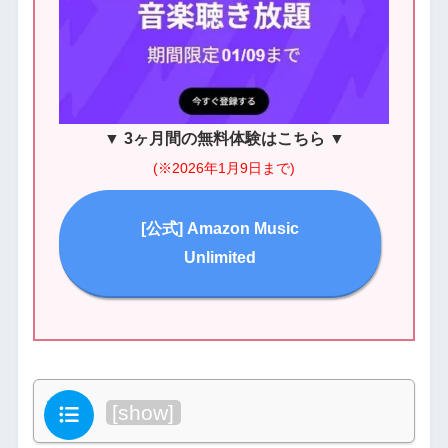
▼
3ヶ月間の無料体験はこちら
▼
(※2026年1月9日まで)
[公式] Amazon Music
Unlimited
目次
[
show
]