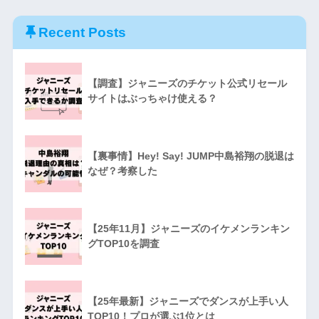
Recent Posts
【調査】ジャニーズのチケット公式リセール
サイトはぶっちゃけ使える？
【裏事情】Hey! Say! JUMP中島裕翔の脱退は
なぜ？考察した
【25年11月】ジャニーズのイケメンランキン
グTOP10を調査
【25年最新】ジャニーズでダンスが上手い人
TOP10！プロが選ぶ1位とは