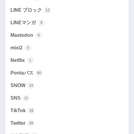
LINE ブロック
12
LINEマンガ
9
Mastodon
6
mixi2
5
Netflix
1
Pontaパス
60
SNOW
15
SNS
11
TikTok
26
Twitter
39