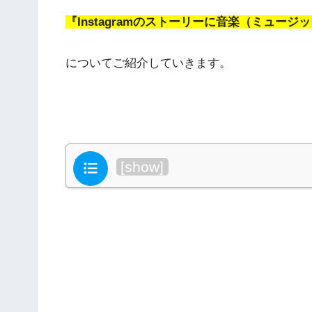
そこで今回は、
『Instagramのストーリーに音楽（ミュー
についてご紹介していきます。
目次
[
show
]