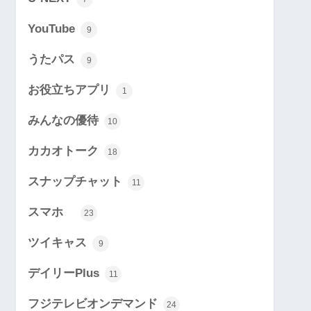
YouTube
9
うたパス
9
お役立ちアプリ
1
みんなの優待
10
カカオトーク
18
スナップチャット
11
スマホ
23
ツイキャス
9
デイリーPlus
11
フジテレビオンデマンド
24