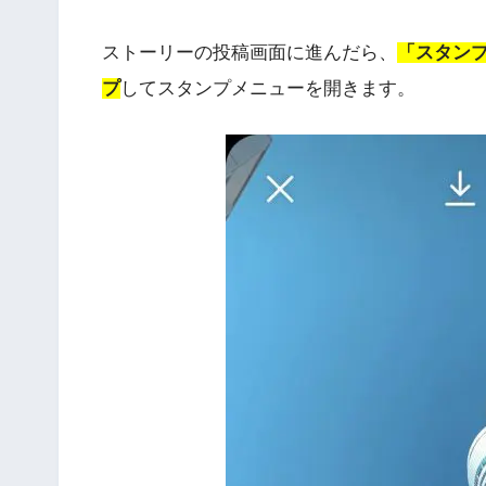
やり方としては、まずストーリーに投稿する
ストーリーの投稿画面に進んだら、
「スタン
プ
してスタンプメニューを開きます。