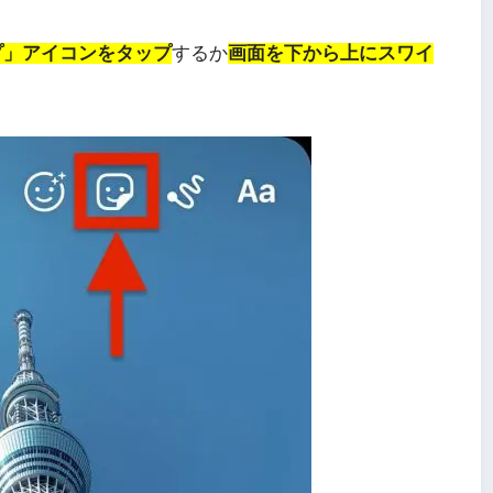
写真・動画を選択。
プ」アイコンをタップ
するか
画面を下から上にスワイ