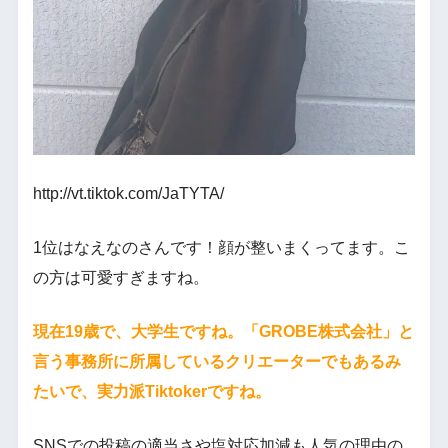
http://vt.tiktok.com/JaTYTA/
1位はなえなのさんです！顔が整いまくってます。こ
の方は可愛すぎますね。
現在19歳で、大学生ですね。「GROBE株式会社」と
言う事務所に所属しているクリエーターでもあるみ
たいで、実力派Tiktokerですね。
SNSでの投稿の適当さや塩対応加減も人気の理由の