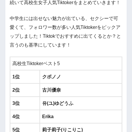
続いて高校生女子人気Tiktokerをまとめていきます！
中学生には出せない魅力が出ている、セクシーで可
愛くて、フォロワー数が多い人気Tiktokerをピックア
ップしました！Tiktokでおすすめに出てくるとか？と
言うのも基準にしています！
高校生Tiktokerベスト5
1位
クボノノ
2位
古川優奈
3位
유(ユ)ゆどうふ
4位
Erika
5位
莉子莉子(りこりこ)