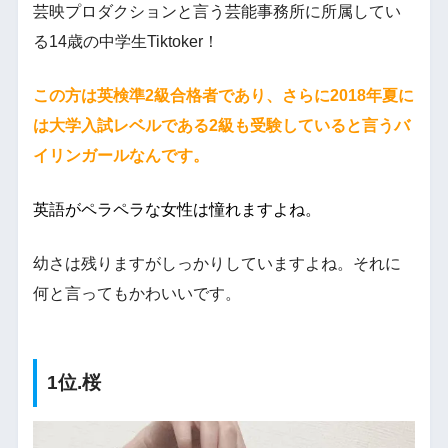
芸映プロダクションと言う芸能事務所に所属してい
る14歳の中学生Tiktoker！
この方は英検準2級合格者であり、さらに2018年夏に
は大学入試レベルである2級も受験していると言うバ
イリンガールなんです。
英語がペラペラな女性は憧れますよね。
幼さは残りますがしっかりしていますよね。それに
何と言ってもかわいいです。
1位.桜