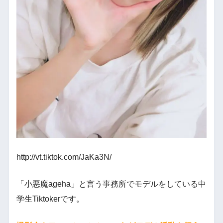
http://vt.tiktok.com/JaKa3N/
「小悪魔ageha」と言う事務所でモデルをしている中
学生Tiktokerです。