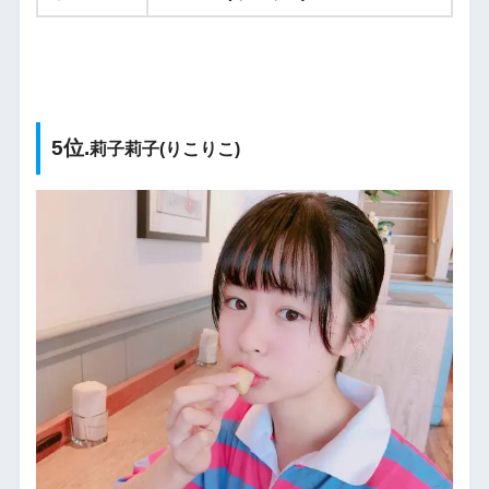
5位.
莉子莉子(りこりこ)