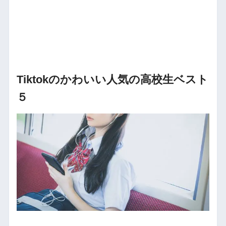
Tiktokのかわいい人気の高校生ベスト
５