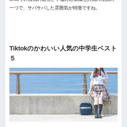
一つで、サバサバした雰囲気が特徴ですね。
Tiktokのかわいい人気の中学生ベスト
５