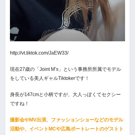
http://vt.tiktok.com/JaEW33/
現在27歳の「Joint M’s」という事務所所属でモデル
をしている美人ギャルTiktokerです！
身長が147cmと小柄ですが、大人っぽくてセクシー
ですね！
撮影会やMV出演、ファッションショーなどのモデル
活動や、イベントMCや広島ポートレートのゲストト