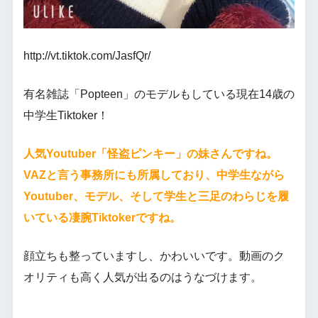
http://vt.tiktok.com/JasfQr/
有名雑誌「Popteen」のモデルもしている現在14歳の
中学生Tiktoker！
人気Youtuber「怪盗ピンキー」の妹さんですね。
VAZと言う事務所にも所属しており、中学生ながら
Youtuber、モデル、そして学生と三足のわらじを履
いている凄腕Tiktokerですね。
顔立ちも整っていますし、かわいいです。動画のク
オリティも高く人気が出るのはうなづけます。