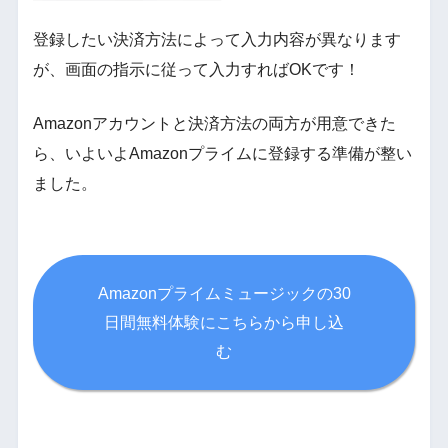
登録したい決済方法によって入力内容が異なります
が、画面の指示に従って入力すればOKです！
Amazonアカウントと決済方法の両方が用意できた
ら、いよいよAmazonプライムに登録する準備が整い
ました。
Amazonプライムミュージックの30
日間無料体験にこちらから申し込
む