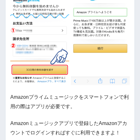
Amazonプライムミュージックをスマートフォンで利
用の際はアプリが必要です。
Amazonミュージックアプリで登録したAmazonアカ
ウントでログインすればすぐに利用できますよ！