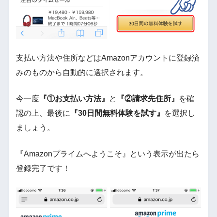
支払い方法や住所などはAmazonアカウントに登録済
みのものから自動的に選択されます。
今一度
『①お支払い方法』
と
『②請求先住所』
を確
認の上、最後に
『30日間無料体験を試す』
を選択し
ましょう。
『Amazonプライムへようこそ』という表示が出たら
登録完了です！