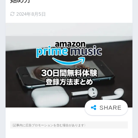
2024年8月5日
〈記事内に広告プロモーションを含む場合があります〉