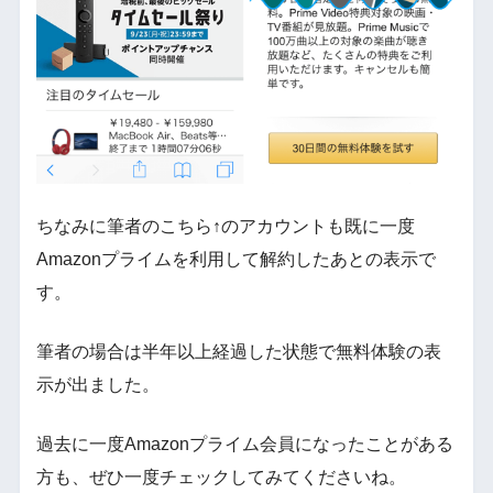
ちなみに筆者のこちら↑のアカウントも既に一度
Amazonプライムを利用して解約したあとの表示で
す。
筆者の場合は半年以上経過した状態で無料体験の表
示が出ました。
過去に一度Amazonプライム会員になったことがある
方も、ぜひ一度チェックしてみてくださいね。