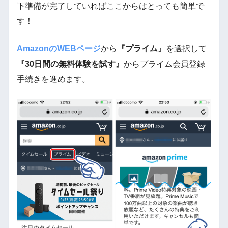
下準備が完了していればここからはとっても簡単で
す！
AmazonのWEBページ
から
『プライム』
を選択して
『30日間の無料体験を試す』
からプライム会員登録
手続きを進めます。