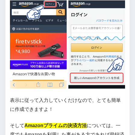
表示に従って入力していくだけなので、とても簡単
に作成できますよ！
そして
Amazonプライムの決済方法
については、一
度でもAmazonを利用した事がある方であれば登録済