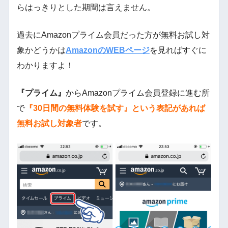
らはっきりとした期間は言えません。
過去にAmazonプライム会員だった方が無料お試し対
象かどうかは
AmazonのWEBページ
を見ればすぐに
わかりますよ！
『プライム』
からAmazonプライム会員登録に進む所
で
『30日間の無料体験を試す』という表記があれば
無料お試し対象者
です。