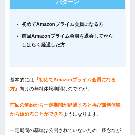
パターン
初めてAmazonプライム会員になる方
前回Amazonプライム会員を退会してから
しばらく経過した方
基本的には
『初めてAmazonプライム会員になる
方』
向けの無料体験期間なのですが、
前回の解約から一定期間が経過すると再び無料体験
から始めることができる
ようになります。
一定期間の基準は公開されていないため、残念なが