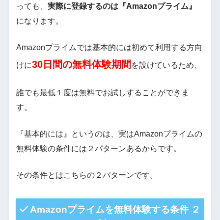
っても、
実際に登録するのは『Amazonプライム』
になります。
Amazonプライムでは基本的には初めて利用する方向
30日間の無料体験期間
けに
を設けているため、
誰でも最低１度は無料でお試しすることができま
す。
『基本的には』というのは、実はAmazonプライムの
無料体験の条件には２パターンあるからです。
その条件とはこちらの２パターンです。
Amazonプライムを無料体験する条件 ２