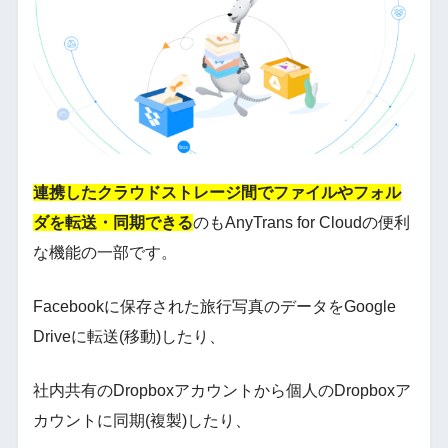
連携したクラウドストレージ間でファイルやフォル
ダを転送・同期できる
のもAnyTrans for Cloudの便利
な機能の一部です。
Facebookに保存された旅行写真のデータをGoogle
Driveに転送(移動)したり、
社内共有のDropboxアカウントから個人のDropboxア
カウントに同期(複製)したり、