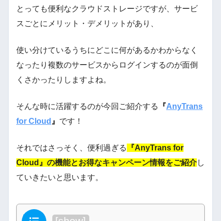
とっても便利なクラウドストレージですが、サービ
スごとにメリット・デメリットがあり、
使い分けているうちにどこに何があるかわからなく
なったり複数のサービスからログインするのが面倒
くさかったりしますよね。
そんな時に活躍するのが今回ご紹介する
『
AnyTrans
for Cloud
』
です！
それではさっそく、便利過ぎる
『AnyTrans for
Cloud』の機能とお得なキャンペーン情報をご紹介
し
ていきたいと思います。
目次
[
show
]