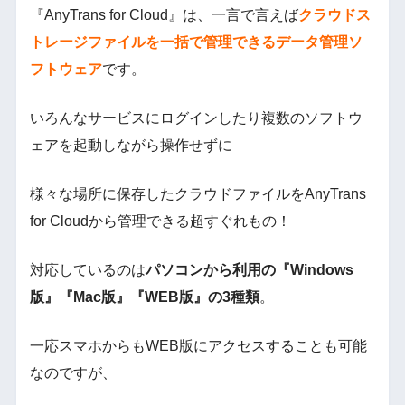
『AnyTrans for Cloud』は、一言で言えば
クラウドス
トレージファイルを一括で管理できるデータ管理ソ
フトウェア
です。
いろんなサービスにログインしたり複数のソフトウ
ェアを起動しながら操作せずに
様々な場所に保存したクラウドファイルをAnyTrans
for Cloudから管理できる超すぐれもの！
対応しているのは
パソコンから利用の『Windows
版』『Mac版』『WEB版』の3種類
。
一応スマホからもWEB版にアクセスすることも可能
なのですが、