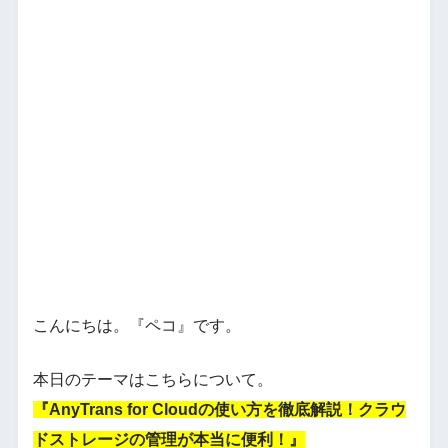
こんにちは。『ペコ』です。
本日のテーマはこちらについて。
『AnyTrans for Cloudの使い方を徹底解説！クラウ
ドストレージの管理が本当に便利！』