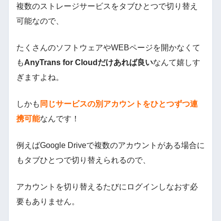
複数のストレージサービスをタブひとつで切り替え
可能なので、
たくさんのソフトウェアやWEBページを開かなくて
も
AnyTrans for Cloudだけあれば良い
なんて嬉しす
ぎますよね。
しかも
同じサービスの別アカウントをひとつずつ連
携可能
なんです！
例えばGoogle Driveで複数のアカウントがある場合に
もタブひとつで切り替えられるので、
アカウントを切り替えるたびにログインしなおす必
要もありません。