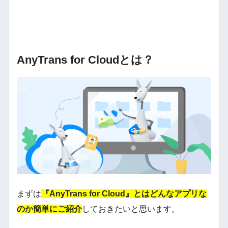
AnyTrans for Cloudとは？
まずは
『AnyTrans for Cloud』とはどんなアプリな
のか簡単にご紹介
しておきたいと思います。