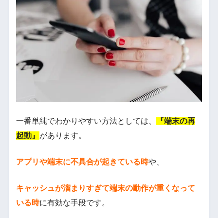
一番単純でわかりやすい方法としては、
『端末の再
起動』
があります。
アプリや端末に不具合が起きている時
や、
キャッシュが溜まりすぎて端末の動作が重くなって
いる時
に有効な手段です。