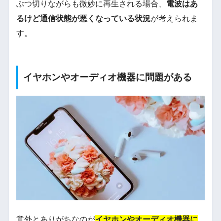
ぶつ切りながらも微妙に再生される場合、
電波はあ
るけど通信状態が悪くなっている状況
が考えられま
す。
イヤホンやオーディオ機器に問題がある
意外とありがちなのが
イヤホンやオーディオ機器に