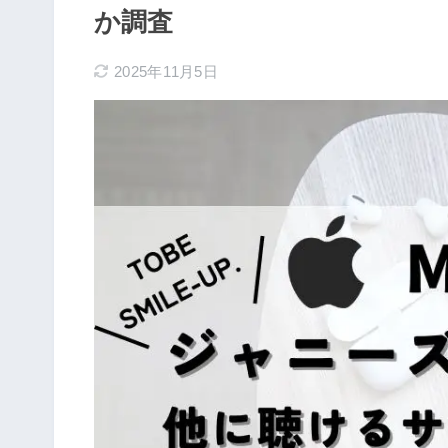
か調査
2025年11月5日