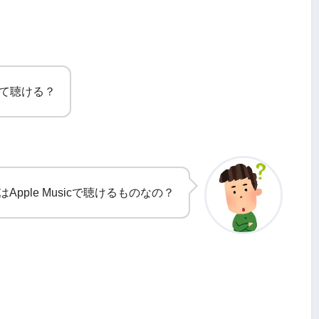
ズって聴ける？
Apple Musicで聴けるものなの？