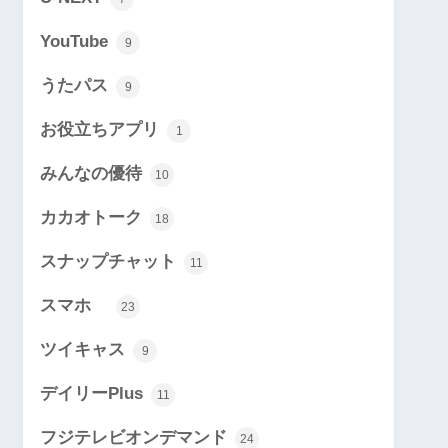
YouTube
9
うたパス
9
お役立ちアプリ
1
みんなの優待
10
カカオトーク
18
スナップチャット
11
スマホ
23
ツイキャス
9
デイリーPlus
11
フジテレビオンデマンド
24