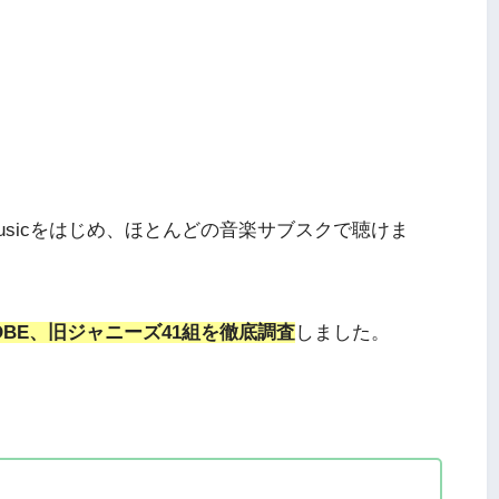
Musicをはじめ、ほとんどの音楽サブスクで聴けま
P.、TOBE、旧ジャニーズ41組を徹底調査
しました。