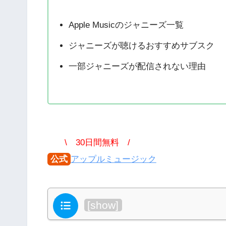
Apple Musicのジャニーズ一覧
ジャニーズが聴けるおすすめサブスク
一部ジャニーズが配信されない理由
\ 30日間無料 /
公式
アップルミュージック
目次
[
show
]