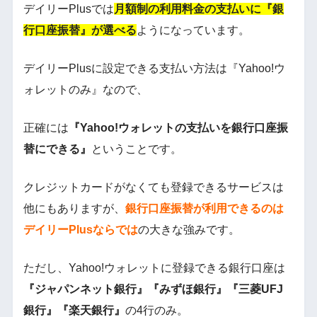
デイリーPlusでは
月額制の利用料金の支払いに『銀
行口座振替』が選べる
ようになっています。
デイリーPlusに設定できる支払い方法は『Yahoo!ウ
ォレットのみ』なので、
正確には
『Yahoo!ウォレットの支払いを銀行口座振
替にできる』
ということです。
クレジットカードがなくても登録できるサービスは
他にもありますが、
銀行口座振替が利用できるのは
デイリーPlusならでは
の大きな強みです。
ただし、Yahoo!ウォレットに登録できる銀行口座は
『ジャパンネット銀行』『みずほ銀行』『三菱UFJ
銀行』『楽天銀行』
の4行のみ。