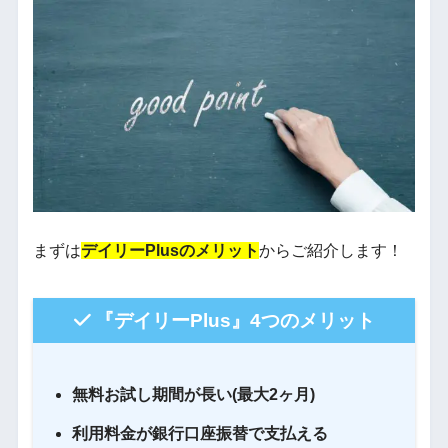
まずは
デイリーPlusのメリット
からご紹介します！
『デイリーPlus』4つのメリット
無料お試し期間が長い(最大2ヶ月)
利用料金が銀行口座振替で支払える