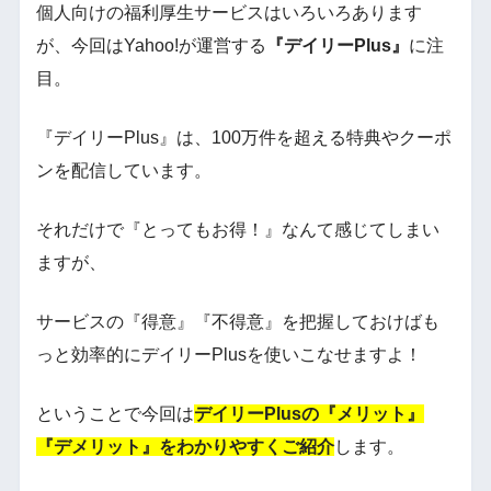
個人向けの福利厚生サービスはいろいろあります
が、今回はYahoo!が運営する
『デイリーPlus』
に注
目。
『デイリーPlus』は、100万件を超える特典やクーポ
ンを配信しています。
それだけで『とってもお得！』なんて感じてしまい
ますが、
サービスの『得意』『不得意』を把握しておけばも
っと効率的にデイリーPlusを使いこなせますよ！
ということで今回は
デイリーPlusの『メリット』
『デメリット』をわかりやすくご紹介
します。