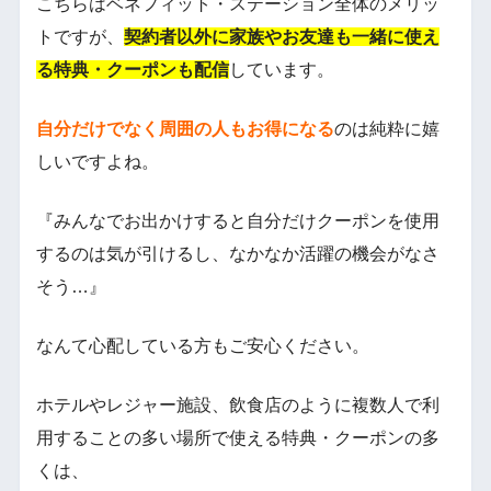
こちらはベネフィット・ステーション全体のメリッ
トですが、
契約者以外に家族やお友達も一緒に使え
る特典・クーポンも配信
しています。
自分だけでなく周囲の人もお得になる
のは純粋に嬉
しいですよね。
『みんなでお出かけすると自分だけクーポンを使用
するのは気が引けるし、なかなか活躍の機会がなさ
そう…』
なんて心配している方もご安心ください。
ホテルやレジャー施設、飲食店のように複数人で利
用することの多い場所で使える特典・クーポンの多
くは、