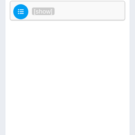
目次
[
show
]