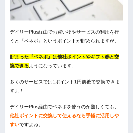
デイリーPlus経由でお買い物やサービスの利用を行
うと『ベネポ』というポイントが貯められますが、
貯まった『ベネポ』は他社ポイントやギフト券と交
換できる
ようになっています。
多くのサービスでは1ポイント1円前後で交換できま
すよ！
デイリーPlus経由でベネポを使うのが難しくても、
他社ポイントに交換して使えるなら手軽に活用しや
すい
ですよね。