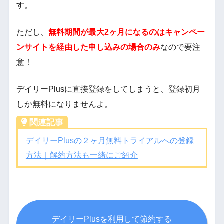
す。
ただし、
無料期間が最大2ヶ月になるのはキャンペー
ンサイトを経由した申し込みの場合のみ
なので要注
意！
デイリーPlusに直接登録をしてしまうと、登録初月
しか無料になりませんよ。
関連記事
デイリーPlusの２ヶ月無料トライアルへの登録
方法｜解約方法も一緒にご紹介
デイリーPlusを利用して節約する