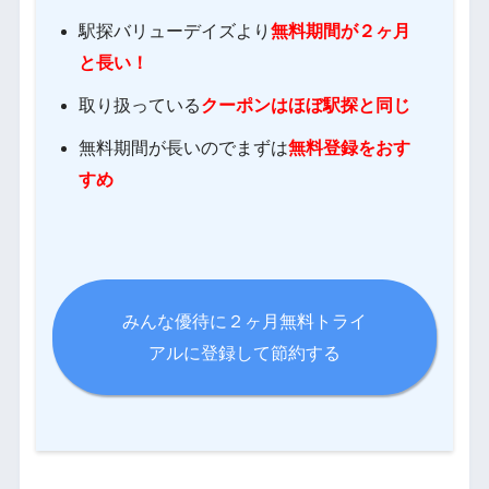
駅探バリューデイズより
無料期間が２ヶ月
と長い！
取り扱っている
クーポンはほぼ駅探と同じ
無料期間が長いのでまずは
無料登録をおす
すめ
みんな優待に２ヶ月無料トライ
アルに登録して節約する