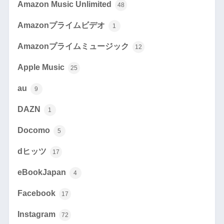
Amazon Music Unlimited
48
Amazonプライムビデオ
1
Amazonプライムミュージック
12
Apple Music
25
au
9
DAZN
1
Docomo
5
dヒッツ
17
eBookJapan
4
Facebook
17
Instagram
72