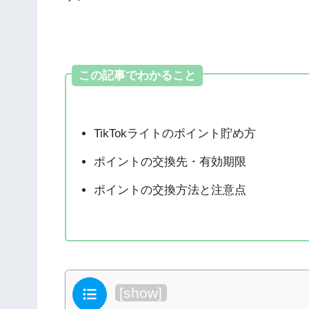
この記事でわかること
TikTokライトのポイント貯め方
ポイントの交換先・有効期限
ポイントの交換方法と注意点
目次
[
show
]