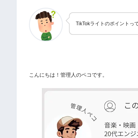
TikTokライトのポイント
こんにちは！管理人のペコです。