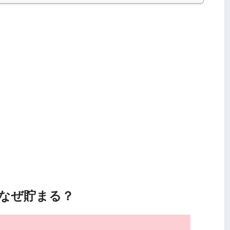
はなぜ貯まる？