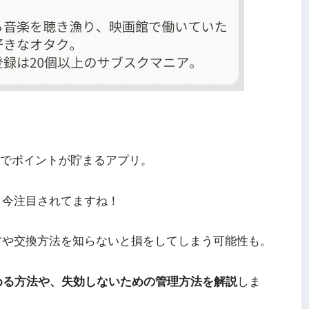
待」でポイントが貯まるアプリ。
と今注目されてますね！
方や交換方法を知らないと損をしてしまう可能性も。
貯める方法や、失効しないための管理方法を解説
しま