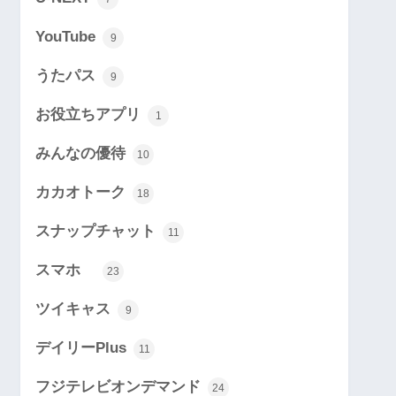
YouTube
9
うたパス
9
お役立ちアプリ
1
みんなの優待
10
カカオトーク
18
スナップチャット
11
スマホ
23
ツイキャス
9
デイリーPlus
11
フジテレビオンデマンド
24