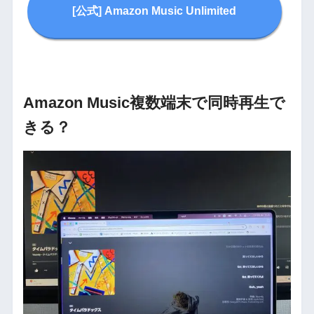
[公式] Amazon Music Unlimited
Amazon Music複数端末で同時再生で
きる？