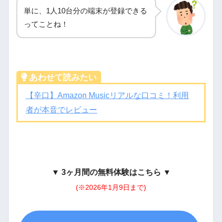
単に、1人10台分の端末が登録できる
ってことね！
あわせて読みたい
【辛口】Amazon Musicリアルな口コミ！利用
者が本音でレビュー
▼
3ヶ月間の無料体験はこちら
▼
(※2026年1月9日まで)