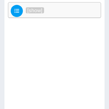
目次
[
show
]