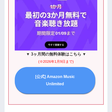
▼
3ヶ月間の無料体験はこちら
▼
(※2026年1月9日まで)
[公式] Amazon Music
Unlimited