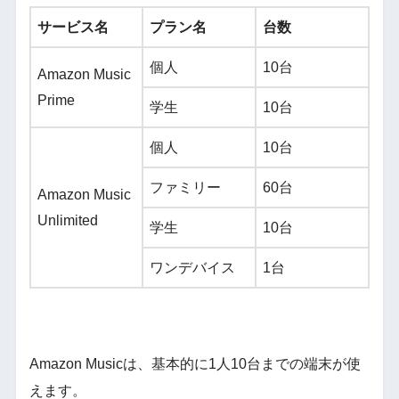
サービス名
プラン名
台数
個人
10台
Amazon Music
Prime
学生
10台
個人
10台
ファミリー
60台
Amazon Music
Unlimited
学生
10台
ワンデバイス
1台
Amazon Musicは、基本的に1人10台までの端末が使
えます。